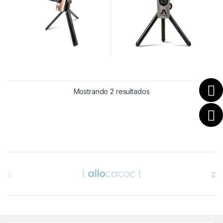
Mostrando 2 resultados
B
r
a
n