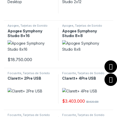
Apogee
,
Tarjetas de Sonido
Apogee
,
Tarjetas de Sonido
Apogee Symphony
Apogee Symphony
Studio 8×16
Studio 8×8
$
18.750.000
Focusrite
,
Tarjetas de Sonido
Focusrite
,
Tarjetas de Sonido
Clarett+ 2Pre USB
Clarett+ 4Pre USB
$
3.403.000
$
3.620.000
Focusrite
,
Tarjetas de Sonido
Focusrite
,
Tarjetas de Sonido