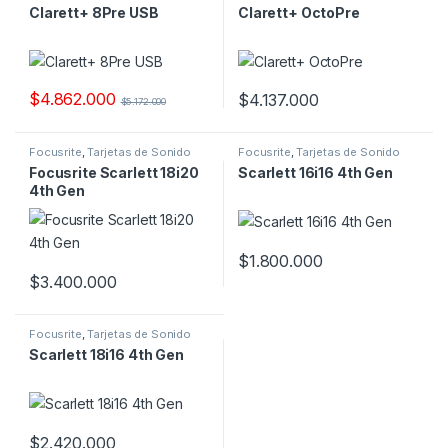
Clarett+ 8Pre USB
Clarett+ OctoPre
$
4.862.000
$
4.137.000
$
5.172.000
Focusrite
,
Tarjetas de Sonido
Focusrite
,
Tarjetas de Sonido
Focusrite Scarlett 18i20
Scarlett 16i16 4th Gen
4th Gen
$
1.800.000
$
3.400.000
Focusrite
,
Tarjetas de Sonido
Scarlett 18i16 4th Gen
$
2.420.000