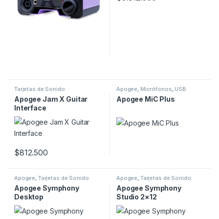
Tarjetas de Sonido
Apogee
,
Micrófonos
,
USB
Apogee Jam X Guitar
Apogee MiC Plus
Interface
$
812.500
Apogee
,
Tarjetas de Sonido
Apogee
,
Tarjetas de Sonido
Apogee Symphony
Apogee Symphony
Desktop
Studio 2×12