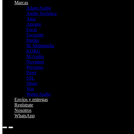
Marcas
Adam Audio
Audio Technica
Akai
Apogee
Focal
Focusrite
Hartke
IK Multimedia
KORG
M-Audio
Novation
Presonus
Proel
SSL
Shure
Vox
Warm Audio
Envíos y entregas
Regístrate
Nosotros
WhatsApp