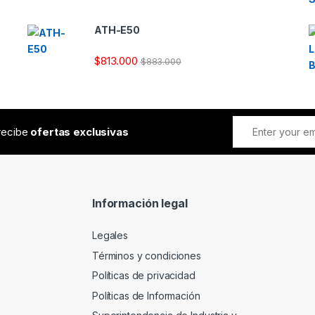
ATH-E50
$
813.000
$
883.000
 recibe
ofertas exclusivas
Información legal
Legales
Términos y condiciones
Políticas de privacidad
Políticas de Información