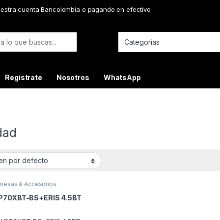
uestra cuenta Bancolombia o pagando en efectivo
or:
Regístrate
Nosotros
WhatsApp
dad
mesas & Accesorios
P70XBT-BS+ERIS 4.5BT