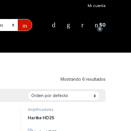
Mi cuenta
$
0
0
Mostrando 6 resultados
Amplificadores
Hartke HD25