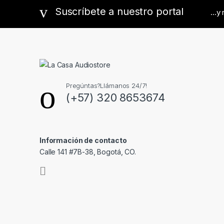
l
Suscríbete a nuestro portal
...y
Pregúntas?Llámanos 24/7!
(+57) 320 8653674
Información de contacto
Calle 141 #7B-38, Bogotá, CO.