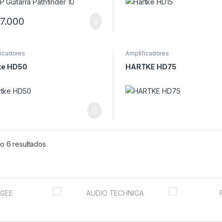
7.000
ficadores
Amplificadores
ke HD50
HARTKE HD75
o 6 resultados