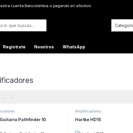
uestra cuenta Bancolombia o pagando en efectivo
or:
Regístrate
Nosotros
WhatsApp
ificadores
ficadores
Amplificadores
uitarra Pathfinder 10
Hartke HD15