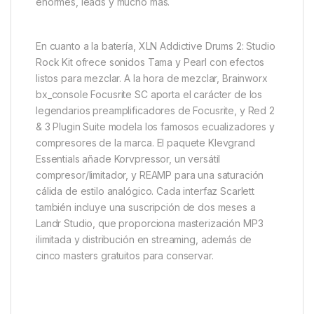
enormes, leads y mucho más.
En cuanto a la batería, XLN Addictive Drums 2: Studio
Rock Kit ofrece sonidos Tama y Pearl con efectos
listos para mezclar. A la hora de mezclar, Brainworx
bx_console Focusrite SC aporta el carácter de los
legendarios preamplificadores de Focusrite, y Red 2
& 3 Plugin Suite modela los famosos ecualizadores y
compresores de la marca. El paquete Klevgrand
Essentials añade Korvpressor, un versátil
compresor/limitador, y REAMP para una saturación
cálida de estilo analógico. Cada interfaz Scarlett
también incluye una suscripción de dos meses a
Landr Studio, que proporciona masterización MP3
ilimitada y distribución en streaming, además de
cinco masters gratuitos para conservar.