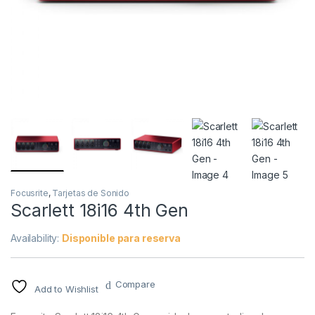
Focusrite
,
Tarjetas de Sonido
Scarlett 18i16 4th Gen
Availability:
Disponible para reserva
Compare
Add to Wishlist