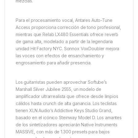
mezclas.
Para el procesamiento vocal, Antares Auto-Tune
Access proporciona corrección de tono profesional,
mientras que Relab LX480 Essentials ofrece reverb
de gama alta, modelado a partir de la legendaria
unidad Hit Factory NYC. Sonnox VoxDoubler mejora
las voces con efectos de ensanchamiento y
engrosamiento para añadir presencia.
Los guitarristas pueden aprovechar Softube’s
Marshall Silver Jubilee 2555, un modelo de
amplificador ultrarrealista que ofrece desde limpios
cálidos hasta crunch de alta ganancia. Los teclistas
tienen XLN Audio’s Addictive Keys Studio Grand,
basado en el icónico Steinway Model D. Los amantes
de los sintetizadores apreciarán Native Instruments
MASSIVE, con más de 1.300 presets para bajos