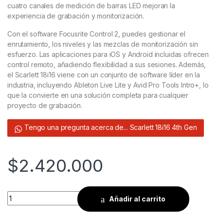
cuatro canales de medición de barras LED mejoran la
experiencia de grabación y monitorización.
Con el software Focusrite Control 2, puedes gestionar el
enrutamiento, los niveles y las mezclas de monitorización sin
esfuerzo. Las aplicaciones para iOS y Android incluidas ofrecen
control remoto, añadiendo flexibilidad a sus sesiones. Además,
el Scarlett 18i16 viene con un conjunto de software líder en la
industria, incluyendo Ableton Live Lite y Avid Pro Tools Intro+, lo
que la convierte en una solución completa para cualquier
proyecto de grabación.
Tengo una pregunta acerca de... Scarlett 18i16 4th Gen
$
2.420.000
Quantity
Añadir al carrito