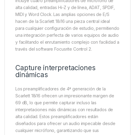
Incluye cuatro preamplificadores de micrófono de
alta calidad, entradas Hi-Z y de línea, ADAT, SPDIF,
MIDI y Word Clock. Las amplias opciones de E/S
hacen de la Scarlett 18i16 una pieza central ideal
para cualquier configuración de estudio, permitiendo
una integración perfecta de varios equipos de audio
y facilitando el enrutamiento complejo con facilidad a
través del software Focusrite Control 2.
Capture interpretaciones
dinámicas
Los preamplificadores de 4ª generación de la
Scarlett 18i16 ofrecen un impresionante margen de
69 dB, lo que permite capturar incluso las
interpretaciones más dinámicas con resultados de
alta calidad. Estos preamplificadores están
diseñados para ofrecer un audio impecable desde
cualquier micrófono, garantizando que sus