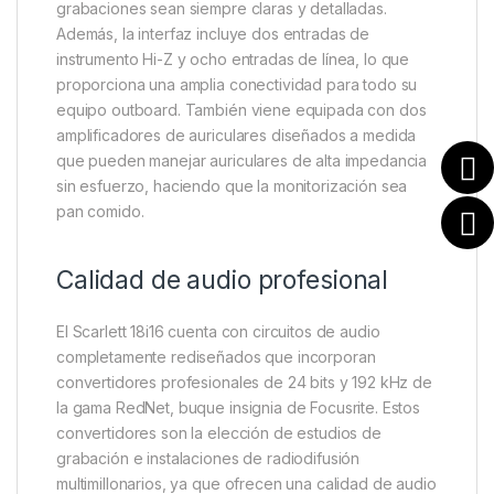
grabaciones sean siempre claras y detalladas.
Además, la interfaz incluye dos entradas de
instrumento Hi-Z y ocho entradas de línea, lo que
proporciona una amplia conectividad para todo su
equipo outboard. También viene equipada con dos
amplificadores de auriculares diseñados a medida
que pueden manejar auriculares de alta impedancia
sin esfuerzo, haciendo que la monitorización sea
pan comido.
Calidad de audio profesional
El Scarlett 18i16 cuenta con circuitos de audio
completamente rediseñados que incorporan
convertidores profesionales de 24 bits y 192 kHz de
la gama RedNet, buque insignia de Focusrite. Estos
convertidores son la elección de estudios de
grabación e instalaciones de radiodifusión
multimillonarios, ya que ofrecen una calidad de audio