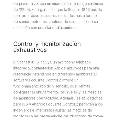
de primer nivel con un impresionante rango dinámico
de 122 dB. Esto garantiza que la Scarlett 18i16 puede
con todo, desde susurros delicados hasta fuentes
de sonido potentes, capturando cada matiz de su
actuación con una claridad asombrosa.
Control y monitorización
exhaustivos
El Scarlett 18i16 incluye un micrófono talkback
integrado, conmutación A/B de altavoces para una
referencia instantánea en diferentes monitores. El
software Focusrite Control 2 ofrece un
funcionamiento rápido y sencillo, que permite
configurar el enrutamiento, los niveles y las mezclas
de monitores con facilidad. Además, las aplicaciones
para iOS y Android Focusrite Control 2 permiten a los
ingenieros e intérpretes ajustar las mezclas de
monitores y las preganancias de micrófono de forma