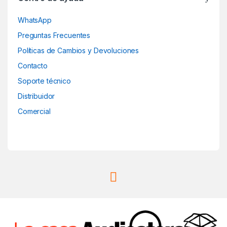
u
WhatsApp
s
Preguntas Frecuentes
e
Políticas de Cambios y Devoluciones
Contacto
l
Soporte técnico
Distribuidor
Comercial