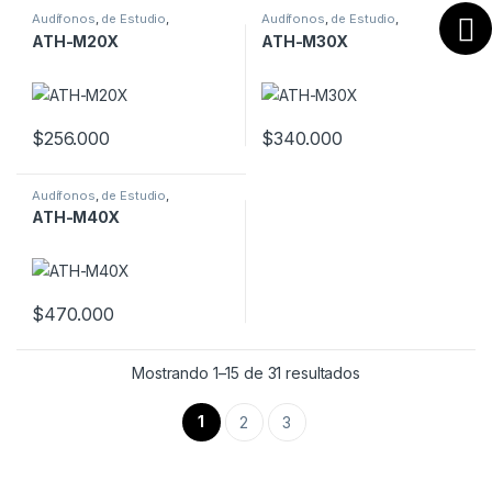
Audífonos
,
de Estudio
,
Audífonos
,
de Estudio
,
Profesionales
Profesionales
ATH-M20X
ATH-M30X
$
256.000
$
340.000
Audífonos
,
de Estudio
,
Profesionales
ATH-M40X
$
470.000
Mostrando 1–15 de 31 resultados
1
2
3