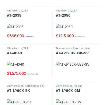
Micrófonos
,
XLR
Micrófonos
,
XLR
AT-2035
AT-2050
$
668.000
$
1.115.000
$
710.000
$
1.186.000
Micrófonos
,
XLR
Tornamesas & Accesorios
AT-4040
AT-LP120X-USB-SV
$
1.575.000
$
1.750.000
Comerciales
,
Tornamesas &
Comerciales
,
Hogar
,
Accesorios
Tornamesas & Accesorios
AT-LP60X-BK
AT-LP60X-GM