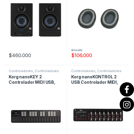
$
112.000
$
460.000
$
106.000
Controladores
,
Controladores
Controladores
,
Controladores
Midi
Midi
Korg nanoKEY 2
Korg nanoKONTROL 2
Controlador MIDI USB,
USB Controlador MIDI,
Negro
Negro