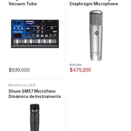
Vacuum Tube
Diaphragm Microphone
Synthesizer
$
594.000
$
939.000
$
475.200
Micrófonos
,
XLR
Shure SM57 Micrófono
Dinámico de Instrumento