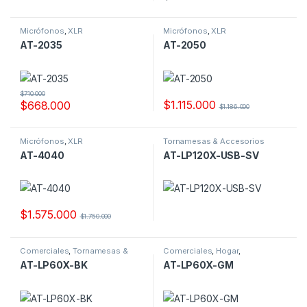
Micrófonos
,
XLR
Micrófonos
,
XLR
AT-2035
AT-2050
$
710.000
$
1.115.000
$
668.000
$
1.186.000
Micrófonos
,
XLR
Tornamesas & Accesorios
AT-4040
AT-LP120X-USB-SV
$
1.575.000
$
1.750.000
Comerciales
,
Tornamesas &
Comerciales
,
Hogar
,
Accesorios
Tornamesas & Accesorios
AT-LP60X-BK
AT-LP60X-GM