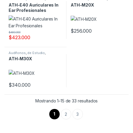
Profesionales
Profesionales
ATH-E40 Auriculares In
ATH-M20X
Ear Profesionales
$
256.000
$
480.000
$
423.000
Audífonos
,
de Estudio
,
Profesionales
ATH-M30X
$
340.000
Mostrando 1–15 de 33 resultados
1
2
3