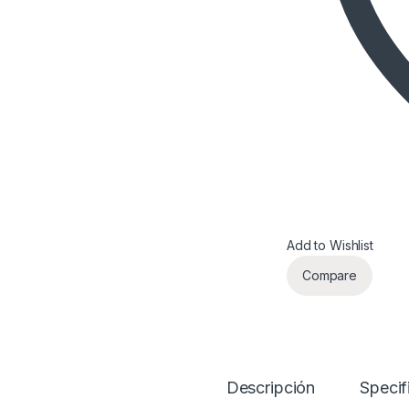
Add to Wishlist
Compare
Descripción
Specif