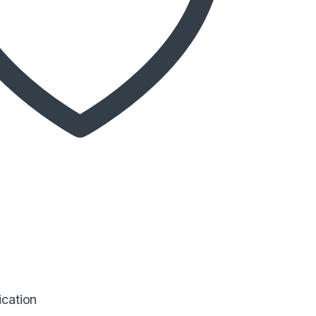
ication