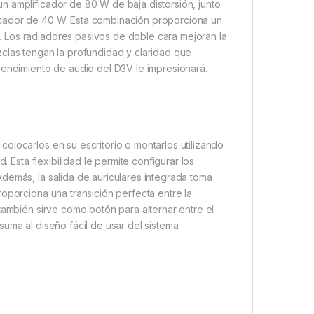
n amplificador de 80 W de baja distorsión, junto
icador de 40 W. Esta combinación proporciona un
 Los radiadores pasivos de doble cara mejoran la
zclas tengan la profundidad y claridad que
rendimiento de audio del D3V le impresionará.
olocarlos en su escritorio o montarlos utilizando
. Esta flexibilidad le permite configurar los
demás, la salida de auriculares integrada toma
oporciona una transición perfecta entre la
también sirve como botón para alternar entre el
uma al diseño fácil de usar del sistema.