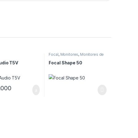
Focal
,
Monitores
,
Monitores de
estudio
udio T5V
Focal Shape 50
.000