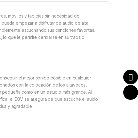
es, móviles y tabletas sin necesidad de
e pueda empezar a disfrutar de audio de alta
implemente escuchando sus canciones favoritas.
lo que le permite centrarse en su trabajo
onseguir el mejor sonido posible en cualquier
onados con la colocación de los altavoces,
ión pequeña como en un estudio más grande. Al
cífica, el D3V se asegura de que escuche el audio
isa y agradable.