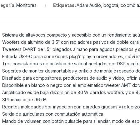
egoría:
Monitores
Etiquetas:
Adam Audio
,
bogotá
,
colombia.
Sistema de altavoces compacto y accesible con un rendimiento acú
Woofers de aluminio de 3,5″ con radiadores pasivos de doble cara
Tweeters D-ART de 1,5″ plegados a mano para agudos precisos y si
Entrada USB-C para conexiones plug’n’play a ordenadores, móviles
Tres conmutadores de acústica de sala alimentados por DSP y ent
Soportes de monitor desmontables y orificio de montaje roscado de 3
Diseñado para compositores, productores de audio y vídeo, oficini
Disponible en blanco o negro con el emblemático tweeter AMT do
Amplificadores de baja distorsión de 80 W para los woofers y de 4
SPL máximo de 96 dB
Recintos moldeados por inyección con paredes gruesas y refuerzos
Salida de auriculares con conmutación automática
Mando de volumen con botón pulsable para silenciar, modo de esp