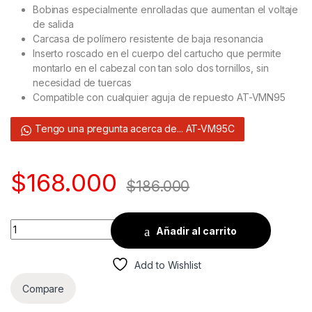
Bobinas especialmente enrolladas que aumentan el voltaje
de salida
Carcasa de polímero resistente de baja resonancia
Inserto roscado en el cuerpo del cartucho que permite
montarlo en el cabezal con tan solo dos tornillos, sin
necesidad de tuercas
Compatible con cualquier aguja de repuesto AT-VMN95
Tengo una pregunta acerca de... AT-VM95C
$
168.000
$
186.000
Quantity
Añadir al carrito
Add to Wishlist
Compare