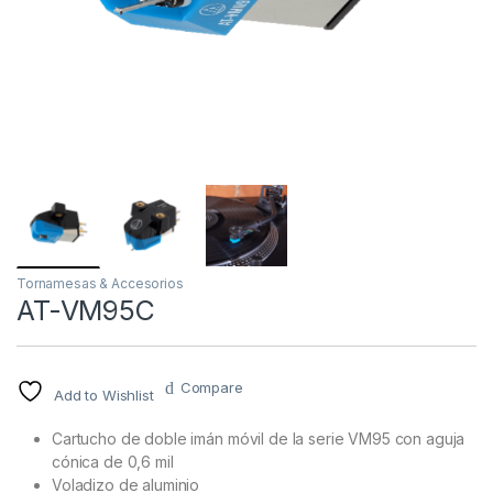
Tornamesas & Accesorios
AT-VM95C
Compare
Add to Wishlist
Cartucho de doble imán móvil de la serie VM95 con aguja
cónica de 0,6 mil
Voladizo de aluminio