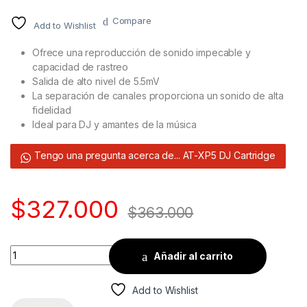
Compare
Add to Wishlist
Ofrece una reproducción de sonido impecable y
capacidad de rastreo
Salida de alto nivel de 5.5mV
La separación de canales proporciona un sonido de alta
fidelidad
Ideal para DJ y amantes de la música
Tengo una pregunta acerca de... AT-XP5 DJ Cartridge
$
327.000
$
363.000
Quantity
Añadir al carrito
Add to Wishlist