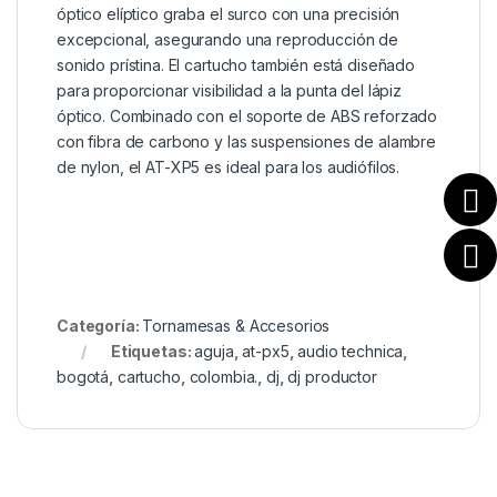
óptico elíptico graba el surco con una precisión
excepcional, asegurando una reproducción de
sonido prístina. El cartucho también está diseñado
para proporcionar visibilidad a la punta del lápiz
óptico. Combinado con el soporte de ABS reforzado
con fibra de carbono y las suspensiones de alambre
de nylon, el AT-XP5 es ideal para los audiófilos.
Categoría:
Tornamesas & Accesorios
Etiquetas:
aguja
,
at-px5
,
audio technica
,
bogotá
,
cartucho
,
colombia.
,
dj
,
dj productor