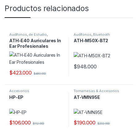
Productos relacionados
Audífonos
,
de Estudio
,
Audífonos
,
Bluetooth
Profesionales
ATH-E40 Auriculares In
ATH-M50X-BT2
Ear Profesionales
$
948.000
$
423.000
$
480.000
Accesorios
Tornamesas & Accesorios
HP-EP
AT-VMN95E
$
106.000
$
190.000
$
112.000
$
202.000