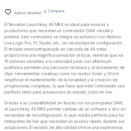
Compare
Add to Wishlist
El Novation Launchkey 49 MK4 es ideal para músicos y
productores que necesitan un controlador DAW versátil y
potente. Este controlador se integra sin esfuerzo con Ableton
Live Logic Pro, FL Studio, etc., sin necesidad de configuración.
El teclado semicontrapesado en cascada de 49 notas
proporciona una magnífica sensación al tocar, mientras que los
16 botones sensibles a la velocidad pads con aftertouch
polifónico permiten una percusión dinámica y el lanzamiento de
clips. Herramientas creativas como los modos Scale y Chord
simplifican el mantenimiento de la tonalidad y la creación de
progresiones complejas, lo que hace que este controlador sea
perfecto tanto para actuaciones en estudio como en live.
Gracias a su compatibilidad sin fisuras con los principales DAW,
el Launchkey 49 MK4 permite cambiar de un software a otro sin
necesidad de reconfiguración, lo que resulta perfecto para los
intérpretes de live que necesitan un acceso rápido durante sus
actuaciones. El teclado de alta calidad ofrece una experiencia