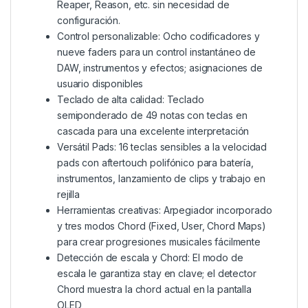
Reaper, Reason, etc. sin necesidad de
configuración.
Control personalizable: Ocho codificadores y
nueve faders para un control instantáneo de
DAW, instrumentos y efectos; asignaciones de
usuario disponibles
Teclado de alta calidad: Teclado
semiponderado de 49 notas con teclas en
cascada para una excelente interpretación
Versátil Pads: 16 teclas sensibles a la velocidad
pads con aftertouch polifónico para batería,
instrumentos, lanzamiento de clips y trabajo en
rejilla
Herramientas creativas: Arpegiador incorporado
y tres modos Chord (Fixed, User, Chord Maps)
para crear progresiones musicales fácilmente
Detección de escala y Chord: El modo de
escala le garantiza stay en clave; el detector
Chord muestra la chord actual en la pantalla
OLED