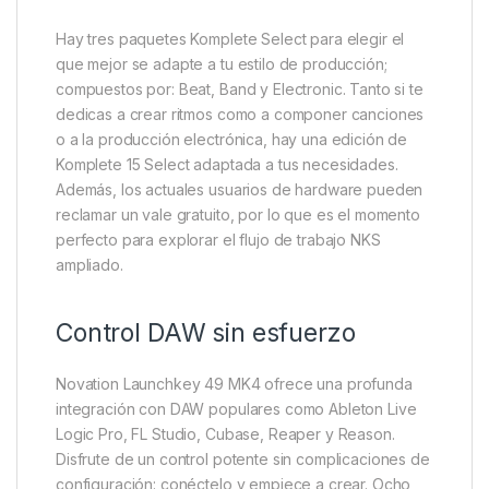
Hay tres paquetes Komplete Select para elegir el
que mejor se adapte a tu estilo de producción;
compuestos por: Beat, Band y Electronic. Tanto si te
dedicas a crear ritmos como a componer canciones
o a la producción electrónica, hay una edición de
Komplete 15 Select adaptada a tus necesidades.
Además, los actuales usuarios de hardware pueden
reclamar un vale gratuito, por lo que es el momento
perfecto para explorar el flujo de trabajo NKS
ampliado.
Control DAW sin esfuerzo
Novation Launchkey 49 MK4 ofrece una profunda
integración con DAW populares como Ableton Live
Logic Pro, FL Studio, Cubase, Reaper y Reason.
Disfrute de un control potente sin complicaciones de
configuración: conéctelo y empiece a crear. Ocho