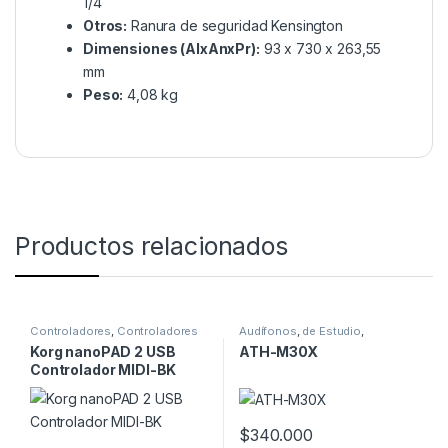
1/4
Otros:
Ranura de seguridad Kensington
Dimensiones (AlxAnxPr):
93 x 730 x 263,55
mm
Peso:
4,08 kg
Productos relacionados
Controladores
,
Controladores
Audífonos
,
de Estudio
,
Midi
Profesionales
Korg nanoPAD 2 USB
ATH-M30X
Controlador MIDI-BK
$
340.000